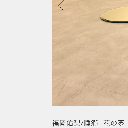
福岡佑梨/睡郷 -花の夢-