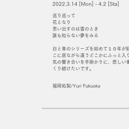
2022.3.14 [Mon] - 4.2
[Sta]
巡り巡って
花となり
思い出すのは雲のとき
誰も知らない夢をみる
白と青のシリーズを始めて１０年が
こに居ながら違うどこかにふっと入
気の響き合いを手掛かりに、悲しい事
くり続けたいです。
​福岡佑梨/Yuri Fukuoka