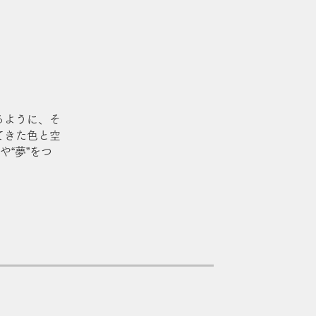
るように、そ
てきた色と空
“夢”をつ