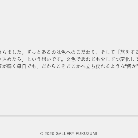
経ちました。ずっとあるのは色へのこだわり、そして「旅をす
り込めたら」という想いです。２色であれども少しずつ変化し
が続く毎日でも、だからこそどこかへ立ち戻れるような“何か”や
© 2020 GALLERY FUKUZUMI